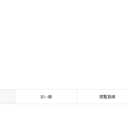
古い順
閲覧数順