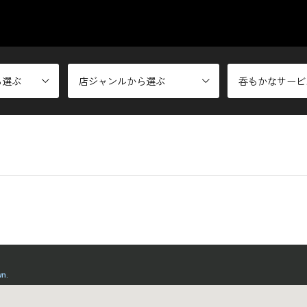
ら選ぶ
店ジャンルから選ぶ
呑もかなサービ