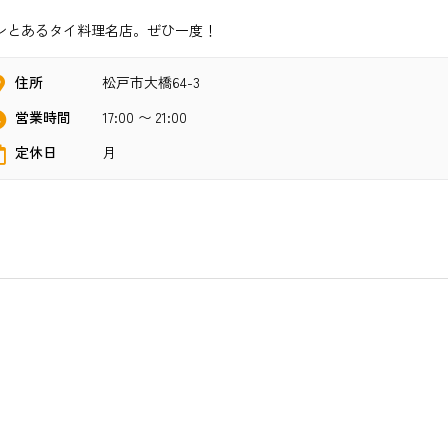
ンとあるタイ料理名店。ぜひ一度！
住所
松戸市大橋64-3
営業時間
17:00 〜 21:00
定休日
月