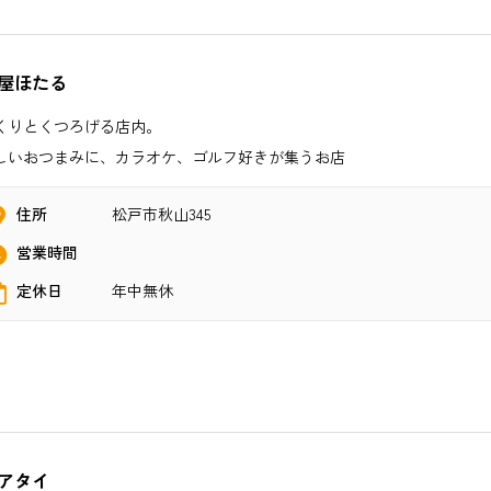
屋ほたる
くりとくつろげる店内。
しいおつまみに、カラオケ、ゴルフ好きが集うお店
住所
松戸市秋山345
営業時間
定休日
年中無休
アタイ