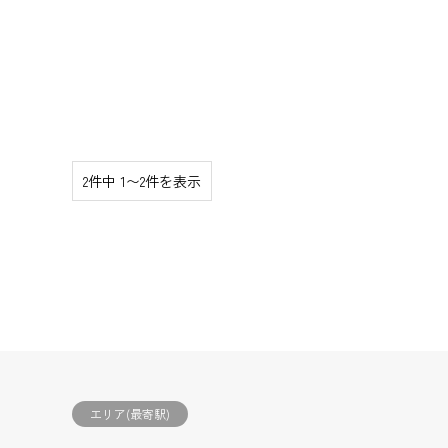
2件中 1〜2件を表示
エリア(最寄駅)