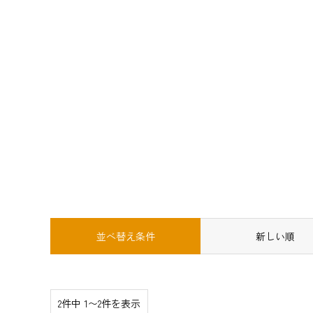
並べ替え条件
新しい順
2件中 1〜2件を表示