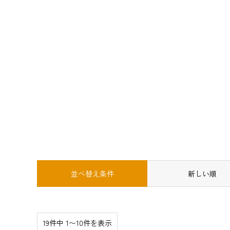
並べ替え条件
新しい順
19件中 1〜10件を表示