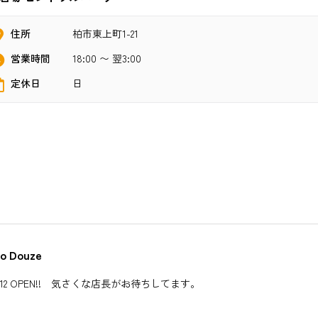
住所
柏市東上町1-21
営業時間
18:00 〜 翌3:00
定休日
日
ro Douze
0/12 OPEN!! 気さくな店長がお待ちしてます。