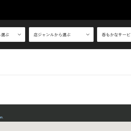
ら選ぶ
店ジャンルから選ぶ
呑もかなサービ