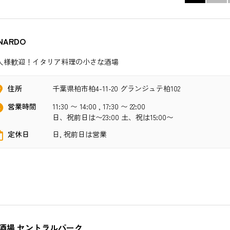
NARDO
人様歓迎！イタリア料理の小さな酒場
住所
千葉県柏市柏4-11-20 グランジュテ柏102
営業時間
11:30 〜 14:00 , 17:30 〜 22:00
日、祝前日は〜23:00 土、祝は15:00〜
定休日
日, 祝前日は営業
酒場 セントラルパーク