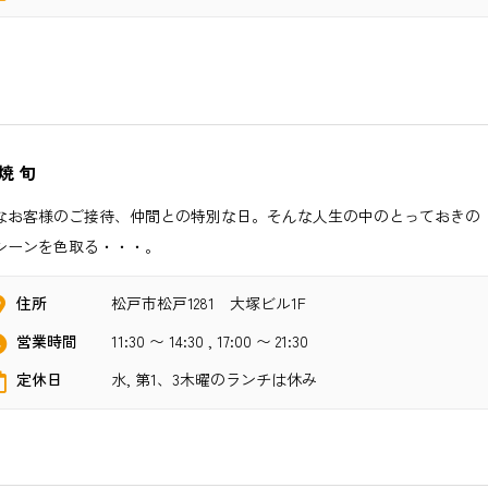
焼 旬
なお客様のご接待、仲間との特別な日。そんな人生の中のとっておきの
シーンを色取る・・・。
住所
松戸市松戸1281 大塚ビル1F
営業時間
11:30 〜 14:30 , 17:00 〜 21:30
定休日
水, 第1、3木曜のランチは休み