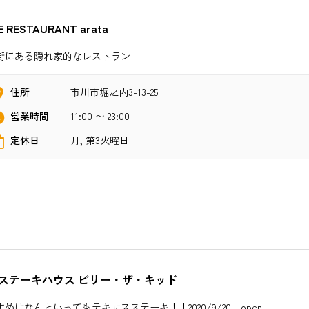
E RESTAURANT arata
街にある隠れ家的なレストラン
住所
市川市堀之内3-13-25
営業時間
11:00 〜 23:00
定休日
月, 第3火曜日
ステーキハウス ビリー・ザ・キッド
めはなんといってもテキサスステーキ！！2020/9/20 open!!