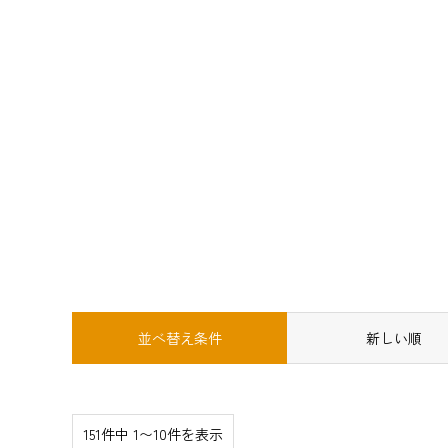
並べ替え条件
新しい順
151件中 1〜10件を表示