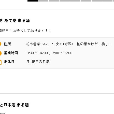
き あて巻 まる酒
酒好き！お待ちしております！！
住所
柏市若柴184-1 中央311街区3 柏の葉かけだし横丁5
営業時間
11:30 〜 14:00 , 17:00 〜 22:00
定休日
日, 祝日の月曜
と日本酒 まる酒