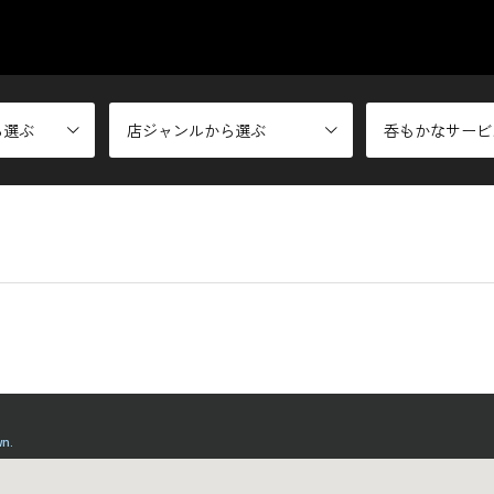
ら選ぶ
店ジャンルから選ぶ
呑もかなサービ