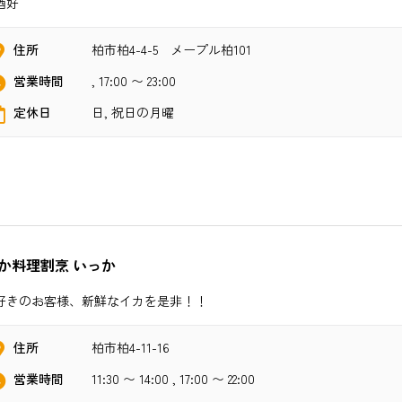
酒好
住所
柏市柏4-4-5 メープル柏101
営業時間
, 17:00 〜 23:00
定休日
日, 祝日の月曜
か料理割烹 いっか
好きのお客様、新鮮なイカを是非！！
住所
柏市柏4-11-16
営業時間
11:30 〜 14:00 , 17:00 〜 22:00