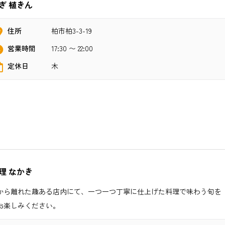
ぎ 植きん
住所
柏市柏3-3-19
営業時間
17:30 〜 22:00
定休日
木
理 なかき
から離れた趣ある店内にて、一つ一つ丁寧に仕上げた料理で味わう旬を
お楽しみください。