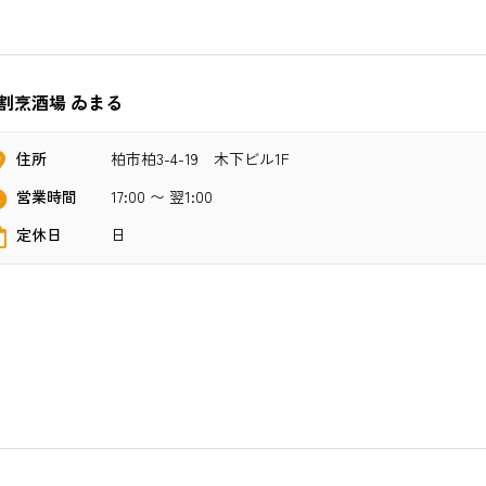
割烹酒場 ゐまる
住所
柏市柏3-4-19 木下ビル1F
営業時間
17:00 〜 翌1:00
定休日
日