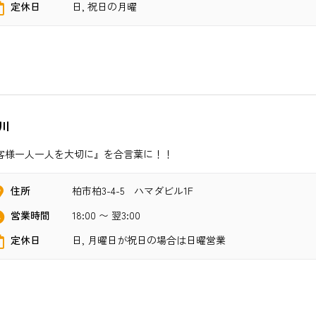
定休日
日, 祝日の月曜
川
客様一人一人を大切に』を合言葉に！！
住所
柏市柏3-4-5 ハマダビル1F
営業時間
18:00 〜 翌3:00
定休日
日, 月曜日が祝日の場合は日曜営業