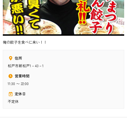
俺の餃子を食べに来い！！
住所
松戸市新松戸1－43－1
営業時間
11:30 〜 22:00
定休日
不定休