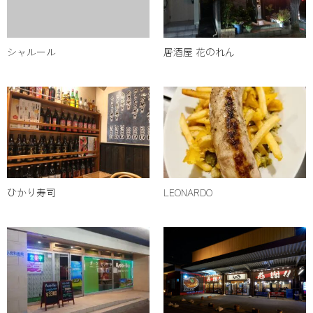
シャルール
居酒屋 花のれん
ひかり寿司
LEONARDO