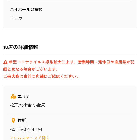
ハイボールの種類
ニッカ
お店の詳細情報
新型コロナウイルス感染拡大により、営業時間・定休日や座席数が記
載と異なる場合がございます。
ご来店時は事前に店舗にご確認ください。
エリア
松戸,北小金,小金原
住所
松戸市根木内117-1
＞Googleマップで開く