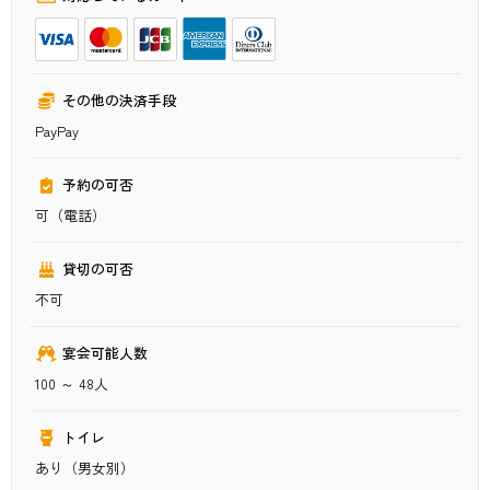
その他の決済手段
PayPay
予約の可否
可（電話）
貸切の可否
不可
宴会可能人数
100 ～ 48人
トイレ
あり（男女別）