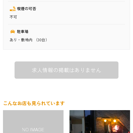
喫煙の可否
不可
駐車場
あり・敷地内 （30台）
求人情報の掲載はありません
こんなお店も見られています