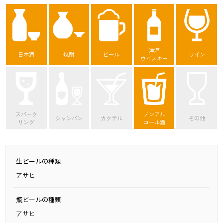
洋酒
日本酒
焼酎
ビール
ワイン
ウイスキー
スパーク
ノンアル
シャンパン
カクテル
その他
リング
コール酒
生ビールの種類
アサヒ
瓶ビールの種類
アサヒ