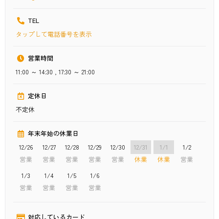
TEL
タップ
して電話番号を表示
営業時間
11:00 ～ 14:30 , 17:30 ～ 21:00
定休日
不定休
年末年始の休業日
12/26
12/27
12/28
12/29
12/30
12/31
1/1
1/2
1/3
1/4
1/5
1/6
対応しているカード