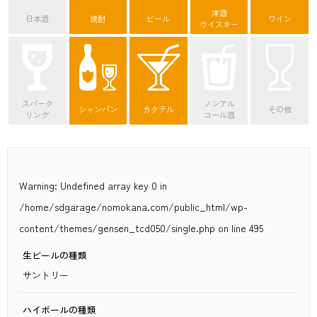
洋酒
日本酒
焼酎
ビール
ワイン
ウイスキー
スパーク
ノンアル
シャンパン
カクテル
その他
リング
コール酒
Warning
: Undefined array key 0 in
/home/sdgarage/nomokana.com/public_html/wp-
content/themes/gensen_tcd050/single.php
on line
495
生ビールの種類
サントリー
ハイボールの種類