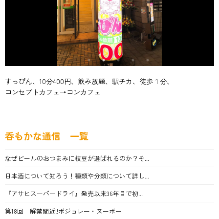
すっぴん、10分400円、飲み放題、駅チカ、徒歩１分、
コンセプトカフェ→コンカフェ
呑もかな通信 一覧
なぜビールのおつまみに枝豆が選ばれるのか？そ...
日本酒について知ろう！種類や分類について詳し...
『アサヒスーパードライ』発売以来36年目で初...
第18回 解禁間近!!ボジョレー・ヌーボー