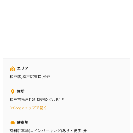
エリア
松戸駅,松戸駅東口,松戸
住所
松戸市松戸1176-13秀姫ビルＢ1Ｆ
＞Googleマップで開く
駐車場
有料駐車場(コインパーキング)あり・徒歩1分