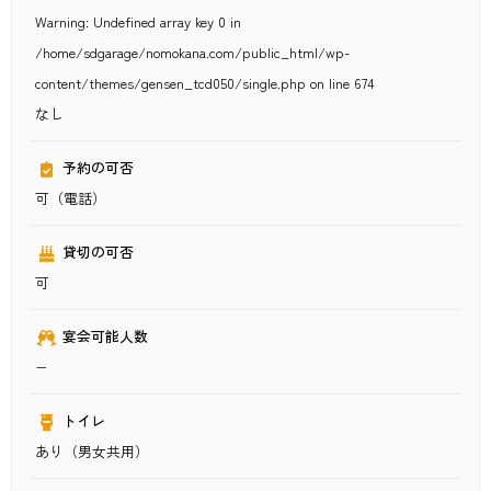
Warning
: Undefined array key 0 in
/home/sdgarage/nomokana.com/public_html/wp-
content/themes/gensen_tcd050/single.php
on line
674
なし
予約の可否
可（電話）
貸切の可否
可
宴会可能人数
−
トイレ
あり（男女共用）