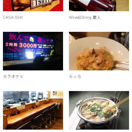
CASA ISHII
Wine&Dining 蔵人
カラオケ K
ルッカ