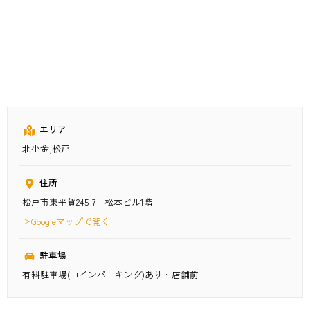
エリア
北小金,松戸
住所
松戸市東平賀245-7 松本ビル1階
＞Googleマップで開く
駐車場
有料駐車場(コインパーキング)あり・店舗前