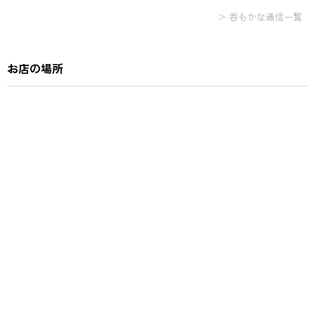
＞ 呑もかな通信一覧
お店の場所