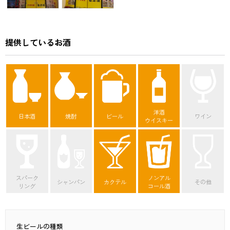
提供しているお酒
洋酒
日本酒
焼酎
ビール
ワイン
ウイスキー
スパーク
ノンアル
シャンパン
カクテル
その他
リング
コール酒
生ビールの種類