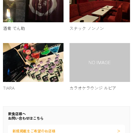
酒肴 でん助
スナック ノンノン
TIARA
カラオケラウンジ ルビア
飲食店様へ
お問い合わせはこちら
新規掲載をご希望のお店様