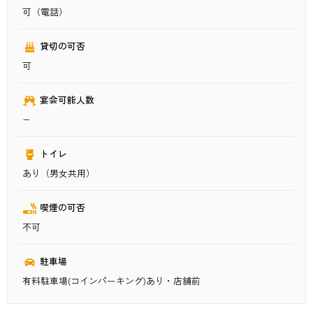
可（電話）
貸切の可否
可
宴会可能人数
−
トイレ
あり（男女共用）
喫煙の可否
不可
駐車場
有料駐車場(コインパーキング)あり・店舗前